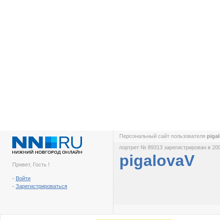
Персональный сайт пользователя
piga
портрет № 89313 зарегистрирован в 200
pigalovaV
Привет, Гость !
-
Войти
-
Зарегистрироваться